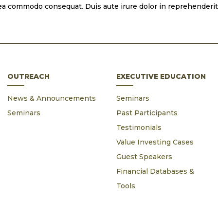
x ea commodo consequat. Duis aute irure dolor in reprehenderit
OUTREACH
EXECUTIVE EDUCATION
News & Announcements
Seminars
Seminars
Past Participants
Testimonials
Value Investing Cases
Guest Speakers
Financial Databases &
Tools