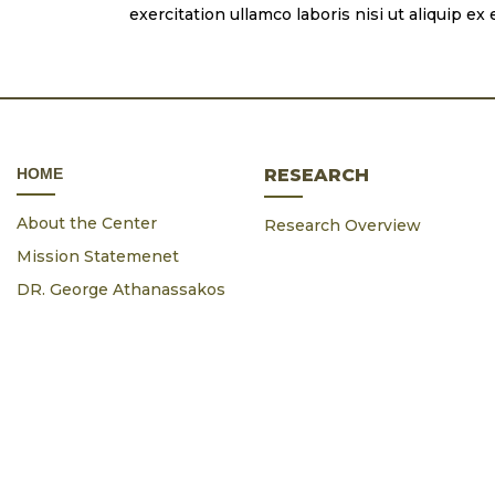
exercitation ullamco laboris nisi ut aliquip e
ΗΟΜΕ
RESEARCH
About the Center
Research Overview
Mission Statemenet
DR. George Athanassakos