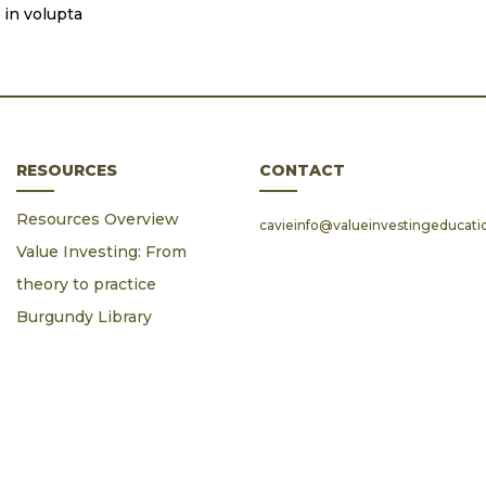
 in volupta
RESOURCES
CONTACT
Resources Overview
cavieinfo@valueinvestingeducat
Value Investing: From
theory to practice
Burgundy Library